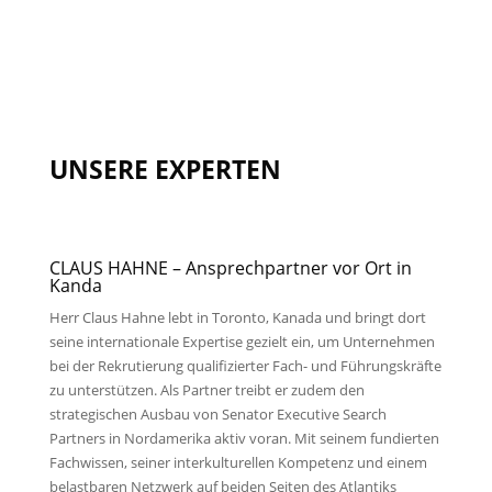
UNSERE EXPERTEN
CLAUS HAHNE
– Ansprechpartner vor Ort in
Kanda
Herr Claus Hahne lebt in Toronto, Kanada und bringt dort
seine internationale Expertise gezielt ein, um Unternehmen
bei der Rekrutierung qualifizierter Fach- und Führungskräfte
zu unterstützen. Als Partner treibt er zudem den
strategischen Ausbau von Senator Executive Search
Partners in Nordamerika aktiv voran. Mit seinem fundierten
Fachwissen, seiner interkulturellen Kompetenz und einem
belastbaren Netzwerk auf beiden Seiten des Atlantiks