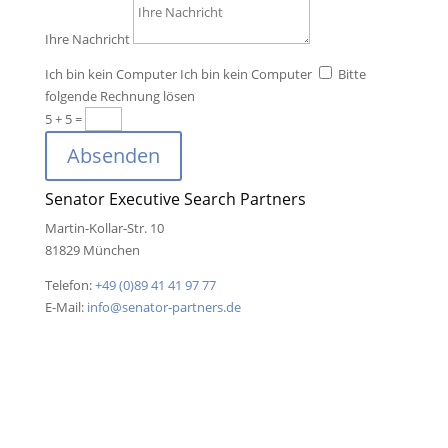
Ihre Nachricht
Ich bin kein Computer
Ich bin kein Computer
Bitte
folgende Rechnung lösen
5 + 5
=
Absenden
Senator Executive Search Partners
Martin-Kollar-Str. 10
81829 München
Telefon:
+49 (0)89 41 41 97 77
E-Mail:
info@senator-partners.de