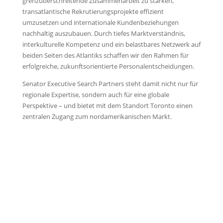
grenzüberschreitende Zusammenarbeit zu stärken,
transatlantische Rekrutierungsprojekte effizient
umzusetzen und internationale Kundenbeziehungen
nachhaltig auszubauen. Durch tiefes Marktverständnis,
interkulturelle Kompetenz und ein belastbares Netzwerk auf
beiden Seiten des Atlantiks schaffen wir den Rahmen für
erfolgreiche, zukunftsorientierte Personalentscheidungen.
Senator Executive Search Partners steht damit nicht nur für
regionale Expertise, sondern auch für eine globale
Perspektive – und bietet mit dem Standort Toronto einen
zentralen Zugang zum nordamerikanischen Markt.