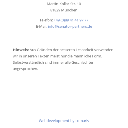
Martin-Kollar-Str. 10
81829 München
Telefon:
+49 (0)89 41 41 97 77
E-Mail:
info@senator-partners.de
Hinweis:
Aus Gründen der besseren Lesbarkeit verwenden
wir in unseren Texten meist nur die männliche Form.
Selbstverständlich sind immer alle Geschlechter
angesprochen.
Webdevelopment by comaris