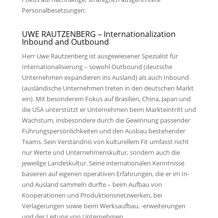
Personalbesetzungen.
UWE RAUTZENBERG – Internationalization
Inbound and Outbound
Herr Uwe Rautzenberg ist ausgewiesener Spezialist für
Internationalisierung – sowohl Outbound (deutsche
Unternehmen expandieren ins Ausland) als auch Inbound
(ausländische Unternehmen treten in den deutschen Markt
ein). Mit besonderem Fokus auf Brasilien, China, Japan und
die USA unterstützt er Unternehmen beim Markteintritt und
Wachstum, insbesondere durch die Gewinnung passender
Führungspersönlichkeiten und den Ausbau bestehender
Teams. Sein Verständnis von kulturellem Fit umfasst nicht
nur Werte und Unternehmenskultur, sondern auch die
jeweilige Landeskultur. Seine internationalen Kenntnisse
basieren auf eigenen operativen Erfahrungen, die er im In-
und Ausland sammeln durfte – beim Aufbau von
Kooperationen und Produktionsnetzwerken, bei
Verlagerungen sowie beim Werksaufbau, -erweiterungen
und der Leitung von Unternehmen.