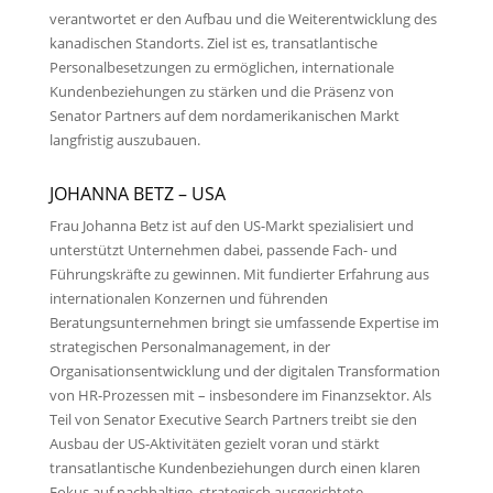
verantwortet er den Aufbau und die Weiterentwicklung des
kanadischen Standorts. Ziel ist es, transatlantische
Personalbesetzungen zu ermöglichen, internationale
Kundenbeziehungen zu stärken und die Präsenz von
Senator Partners auf dem nordamerikanischen Markt
langfristig auszubauen.
JOHANNA BETZ
– USA
Frau Johanna Betz ist auf den US-Markt spezialisiert und
unterstützt Unternehmen dabei, passende Fach- und
Führungskräfte zu gewinnen. Mit fundierter Erfahrung aus
internationalen Konzernen und führenden
Beratungsunternehmen bringt sie umfassende Expertise im
strategischen Personalmanagement, in der
Organisationsentwicklung und der digitalen Transformation
von HR-Prozessen mit – insbesondere im Finanzsektor. Als
Teil von Senator Executive Search Partners treibt sie den
Ausbau der US-Aktivitäten gezielt voran und stärkt
transatlantische Kundenbeziehungen durch einen klaren
Fokus auf nachhaltige, strategisch ausgerichtete